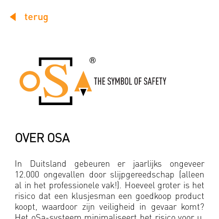
terug
OVER OSA
In Duitsland gebeuren er jaarlijks ongeveer
12.000 ongevallen door slijpgereedschap (alleen
al in het professionele vak!). Hoeveel groter is het
risico dat een klusjesman een goedkoop product
koopt, waardoor zijn veiligheid in gevaar komt?
Het oSa-systeem minimaliseert het risico voor u,