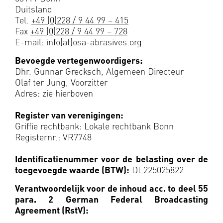
Duitsland
Tel.
+49 (0)228 / 9 44 99 – 415
Fax
+49 (0)228 / 9 44 99 – 728
E-mail: info(at)osa-abrasives.org
Bevoegde vertegenwoordigers:
Dhr. Gunnar Grecksch, Algemeen Directeur
Olaf ter Jung, Voorzitter
Adres: zie hierboven
Register van verenigingen:
Griffie rechtbank: Lokale rechtbank Bonn
Registernr.: VR7748
Identificatienummer voor de belasting over de
toegevoegde waarde (BTW):
DE225025822
Verantwoordelijk voor de inhoud acc. to deel 55
para. 2 German Federal Broadcasting
Agreement (RstV):