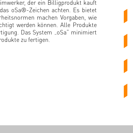
imwerker, der ein Billigprodukt kauft
 das oSa®-Zeichen achten. Es bietet
herheitsnormen machen Vorgaben, wie
chtigt werden können. Alle Produkte
rtigung. Das System „oSa“ minimiert
rodukte zu fertigen.