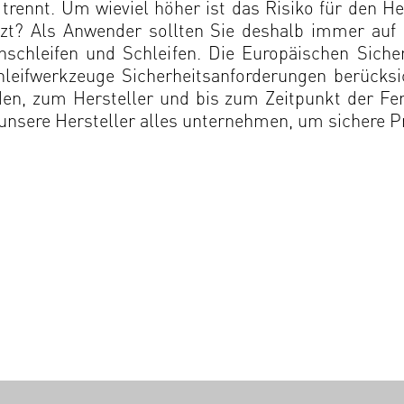
trennt. Um wieviel höher ist das Risiko für den He
tzt? Als Anwender sollten Sie deshalb immer auf
nschleifen und Schleifen. Die Europäischen Sic
chleifwerkzeuge Sicherheitsanforderungen berücksi
rden, zum Hersteller und bis zum Zeitpunkt der Fe
 unsere Hersteller alles unternehmen, um sichere P