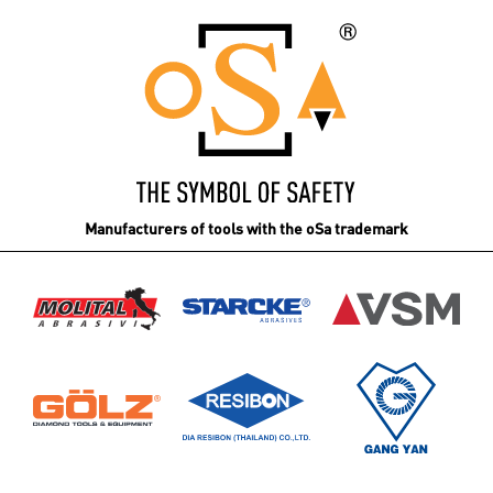
Manufacturers of tools with the oSa trademark