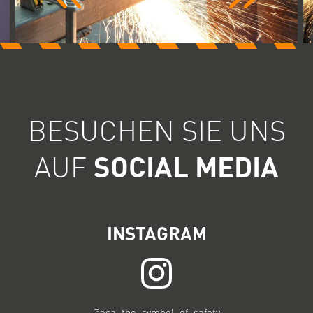
BESUCHEN SIE UNS
AUF
SOCIAL MEDIA
INSTAGRAM
@osa_the_symbol_of_safety