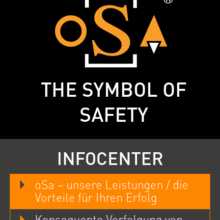
THE SYMBOL OF
SAFETY
INFOCENTER
oSa – unsere Leistungen / die
Vorteile für Ihren Erfolg
Konsequente Verfolgung von