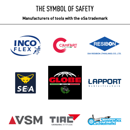
Manufacturers of tools with the oSa trademark