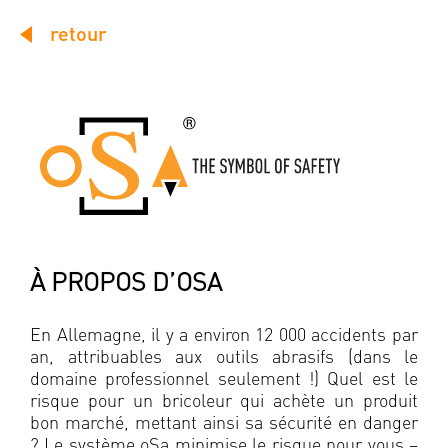
retour
À PROPOS D’OSA
En Allemagne, il y a environ 12 000 accidents par
an, attribuables aux outils abrasifs (dans le
domaine professionnel seulement !) Quel est le
risque pour un bricoleur qui achète un produit
bon marché, mettant ainsi sa sécurité en danger
? Le système oSa minimise le risque pour vous –