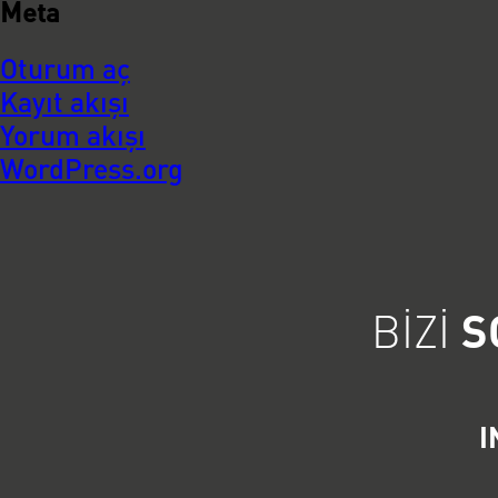
Meta
Oturum aç
Kayıt akışı
Yorum akışı
WordPress.org
BIZI
S
I