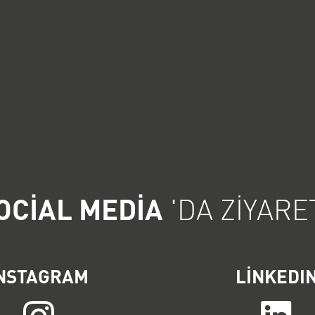
OCIAL MEDIA
'DA ZIYARE
NSTAGRAM
LINKEDI