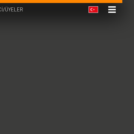
CI/ÜYELER