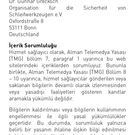
Dr. Gunnar Grecksch
Organisation für die Sicherheit von
Schleifwerkzeugen e.V.
Oxfordstraße 8
53111 Bonn
Deutschland
İçerik Sorumluluğu
Hizmet sağlayıcı olarak, Alman Telemedya Yasası
(TMG) bölüm 7, paragraf 1 uyarınca bu web
sitelerindeki içeriklerden sorumluyuz. Bununla
birlikte, Alman Telemedya Yasası (TMG) Bölüm 8
– 10 uyarınca, hizmet sağlayıcılar gönderilen veya
saklanan bilgilerin devamlı olarak izlenmesinden
veya yasadışı faaliyetleri gösteren kanıtlar
aramakla yükümlü değildir.
Bilgilerin kaldırılması veya bilgilerin kullanımının
engellenmesi ile ilgili yasal yükümlülükler
geçerlidir. Bu durumda, sorumluluk yalnızca
belirli bir yasanın ihlaline ilişkin bilgi edinilmesi