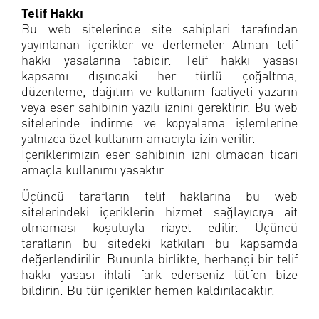
Telif Hakkı
Bu web sitelerinde site sahiplari tarafından
yayınlanan içerikler ve derlemeler Alman telif
hakkı yasalarına tabidir. Telif hakkı yasası
kapsamı dışındaki her türlü çoğaltma,
düzenleme, dağıtım ve kullanım faaliyeti yazarın
veya eser sahibinin yazılı iznini gerektirir. Bu web
sitelerinde indirme ve kopyalama işlemlerine
yalnızca özel kullanım amacıyla izin verilir.
İçeriklerimizin eser sahibinin izni olmadan ticari
amaçla kullanımı yasaktır.
Üçüncü tarafların telif haklarına bu web
sitelerindeki içeriklerin hizmet sağlayıcıya ait
olmaması koşuluyla riayet edilir. Üçüncü
tarafların bu sitedeki katkıları bu kapsamda
değerlendirilir. Bununla birlikte, herhangi bir telif
hakkı yasası ihlali fark ederseniz lütfen bize
bildirin. Bu tür içerikler hemen kaldırılacaktır.