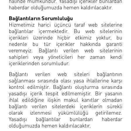
halinde mümkündür. Yasadışı içerikler bunlardan
haberdar olduğumuzda hemen kaldırılacaktır.
Bağlantıların Sorumluluğu
Hizmetimiz harici üçüncü taraf web sitelerine
bağlantılar içermektedir. Bu web sitelerinin
içerikleri üzerinde hiçbir etkimiz yoktur, bu
nedenle bu tür içerikler hakkında garanti
veremeyiz. Bağlantı verilen web sitelerinin
sahipleri veya yöneticileri her zaman kendi
içeriklerinden sorumludur.
Bağlantı verilen web siteleri bağlantının
sağlanması sırasında olası yasa ihlallerine karşı
kontrol edilmiştir. Bağlantı oluşturma sırasında
yasadışı içerik tespit edilmemiştir. Bir yasanın
ihlal edildiğine ilişkin makul kanıtlar olmadan
bağlantı verilen sitelerdeki içeriklerin sürekli
olarak izlenmesi yükümlülüğü getirilemez.
Yasadışı bağlantılar bunlardan haberdar
olduğumuzda hemen kaldırılacaktır.