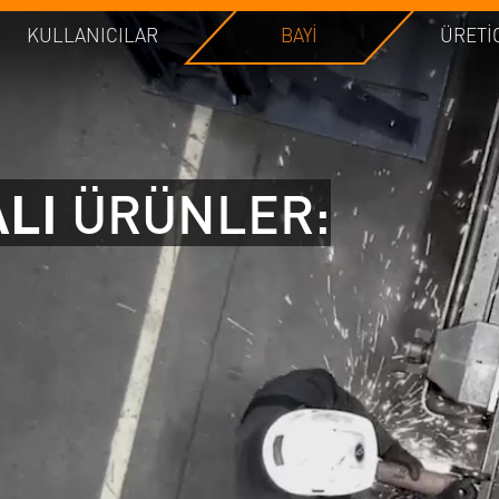
KULLANICILAR
BAYI
ÜRETI
ALI
ÜRÜNLER: