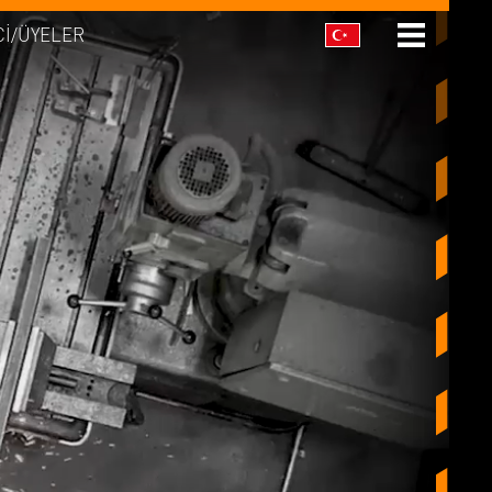
CI/ÜYELER