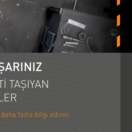
ŞARINIZ
Tİ TAŞIYAN
LER
daha fazla bilgi edinin