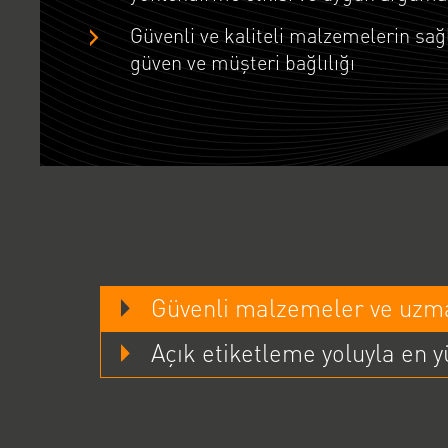
Güvenli ve kaliteli malzemelerin sağ
güven ve müşteri bağlılığı
Güvenli malzemeler ve uzma
Açık etiketleme yoluyla en 