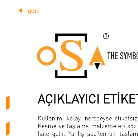
geri
AÇIKLAYICI ETİK
Kullanımı kolay, neredeyse etiketsi
Kesme ve taşlama malzemeleri söz k
hale gelir. Yanlış seçilen bir taş