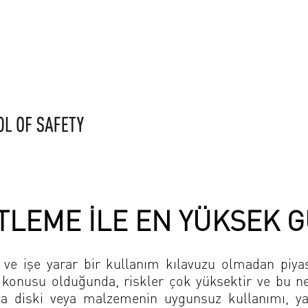
ETLEME İLE EN YÜKSEK 
z ve işe yarar bir kullanım kılavuzu olmadan piy
onusu olduğunda, riskler çok yüksektir ve bu nede
lama diski veya malzemenin uygunsuz kullanımı,