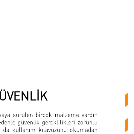
GÜVENLİK
asaya sürülen birçok malzeme vardır.
nle güvenlik gereklilikleri zorunlu
 ya da kullanım kılavuzunu okumadan