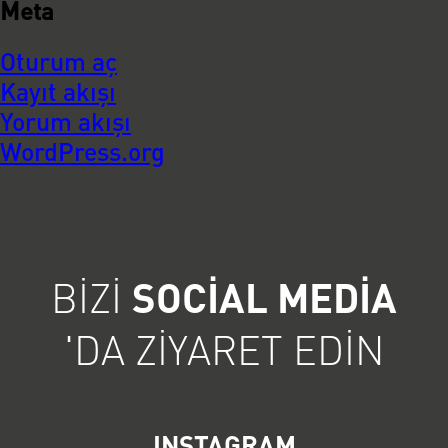
Meta
Oturum aç
Kayıt akışı
Yorum akışı
WordPress.org
BIZI
SOCIAL MEDIA
'DA ZIYARET EDIN
INSTAGRAM