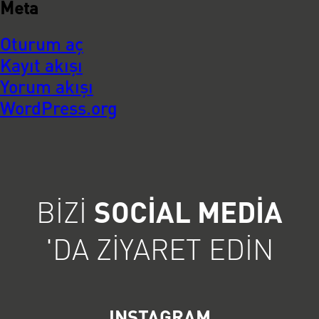
Meta
Oturum aç
Kayıt akışı
Yorum akışı
WordPress.org
BIZI
SOCIAL MEDIA
'DA ZIYARET EDIN
INSTAGRAM