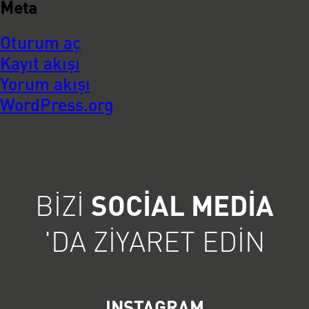
Meta
Oturum aç
Kayıt akışı
Yorum akışı
WordPress.org
BIZI
SOCIAL MEDIA
'DA ZIYARET EDIN
INSTAGRAM