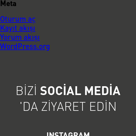
Meta
Oturum aç
Kayıt akışı
Yorum akışı
WordPress.org
BIZI
SOCIAL MEDIA
'DA ZIYARET EDIN
INSTAGRAM