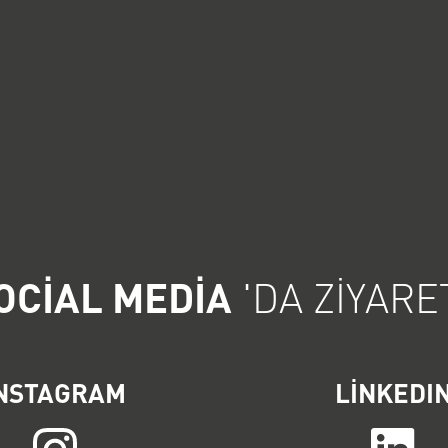
OCIAL MEDIA
'DA ZIYARE
NSTAGRAM
LINKEDI