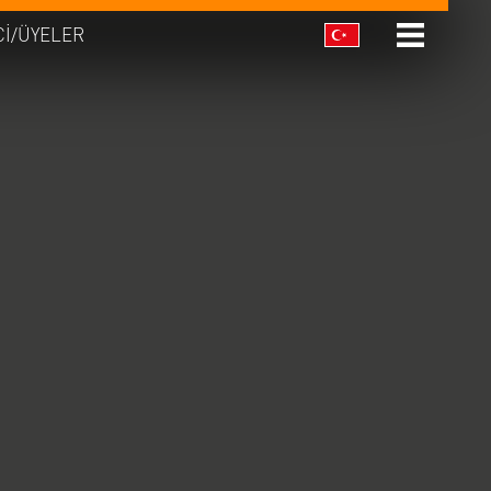
CI/ÜYELER