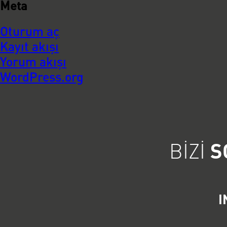
Meta
Oturum aç
Kayıt akışı
Yorum akışı
WordPress.org
BIZI
S
I