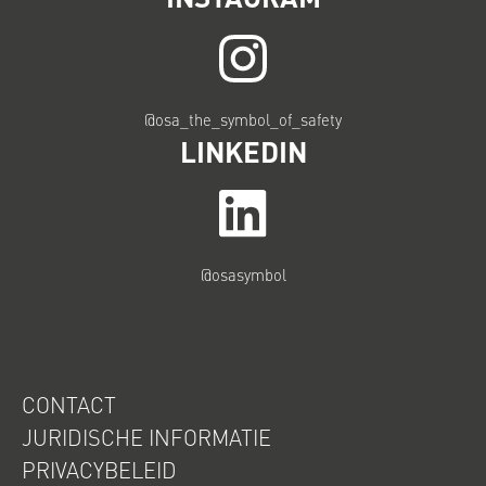
@osa_the_symbol_of_safety
LINKEDIN
@osasymbol
CONTACT
JURIDISCHE INFORMATIE
PRIVACYBELEID