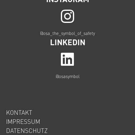
@osa_the_symbol_of_safety
LINKEDIN
@osasymbol
KONTAKT
IMPRESSUM
DATENSCHUTZ