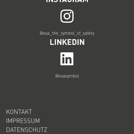
@osa_the_symbol_of_safety
LINKEDIN
@osasymbol
KONTAKT
IMPRESSUM
DATENSCHUTZ