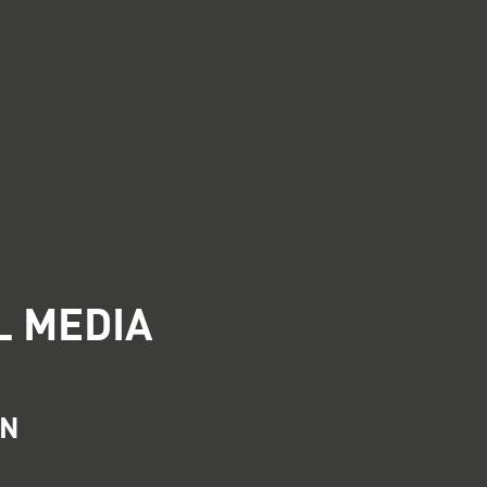
L MEDIA
IN