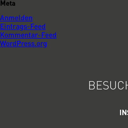
Meta
Anmelden
Eintrags-Feed
Kommentar-Feed
WordPress.org
BESUCH
I