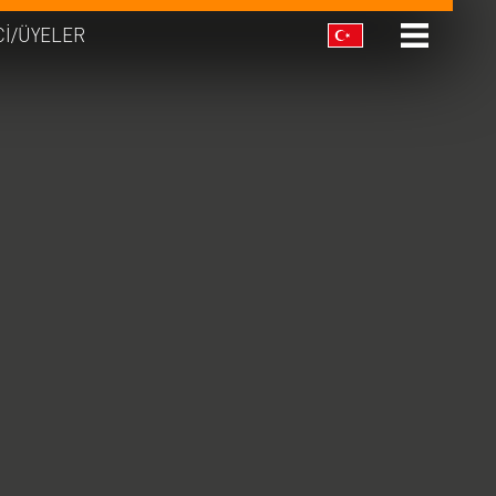
CI/ÜYELER