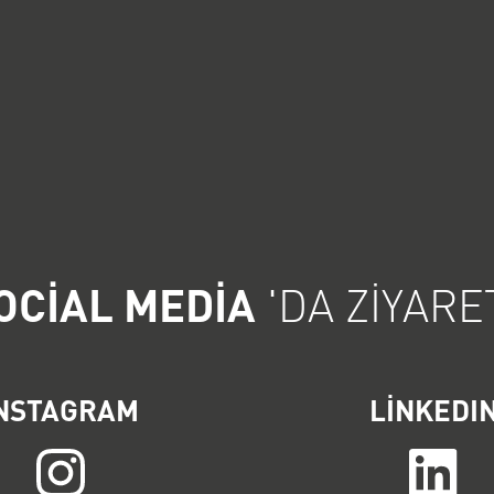
OCIAL MEDIA
'DA ZIYARE
NSTAGRAM
LINKEDI