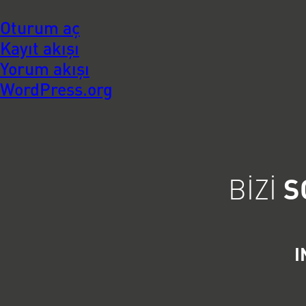
Oturum aç
Kayıt akışı
Yorum akışı
WordPress.org
BIZI
S
I