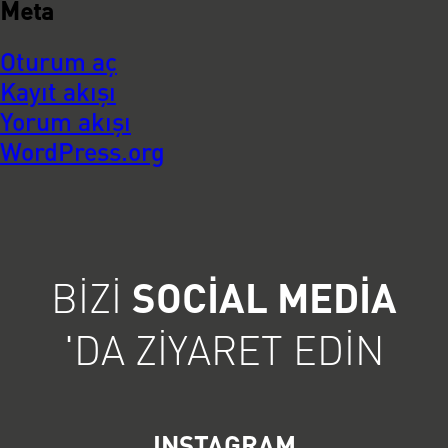
Meta
Oturum aç
Kayıt akışı
Yorum akışı
WordPress.org
BIZI
SOCIAL MEDIA
'DA ZIYARET EDIN
INSTAGRAM