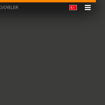
CI/ÜYELER