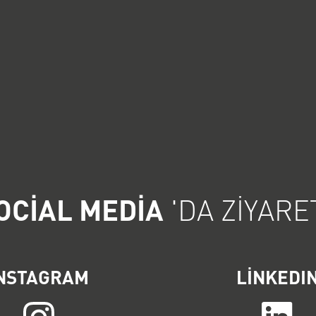
OCIAL MEDIA
'DA ZIYARE
NSTAGRAM
LINKEDI