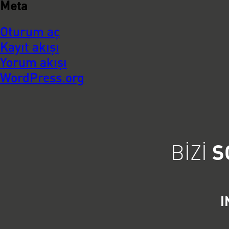
Meta
Oturum aç
Kayıt akışı
Yorum akışı
WordPress.org
BIZI
S
I