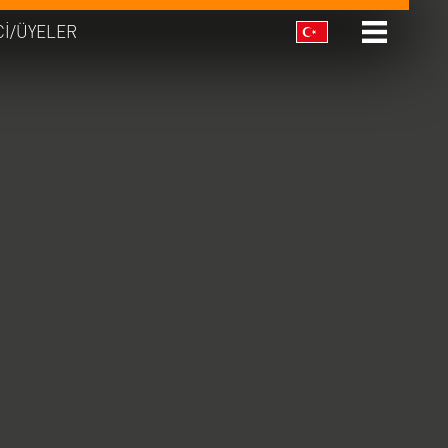
CI/ÜYELER