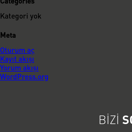
Categories
Kategori yok
Meta
Oturum aç
Kayıt akışı
Yorum akışı
WordPress.org
BIZI
S