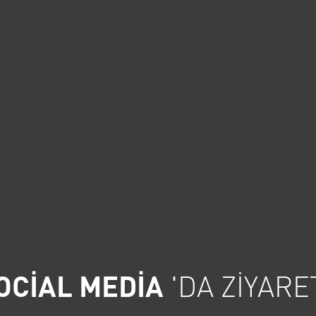
OCIAL MEDIA
'DA ZIYARE