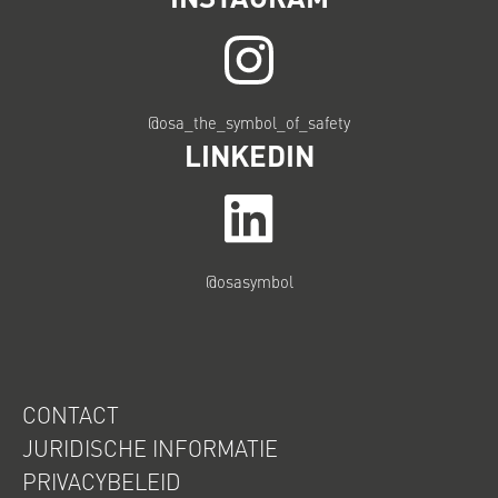
@osa_the_symbol_of_safety
LINKEDIN
@osasymbol
CONTACT
JURIDISCHE INFORMATIE
PRIVACYBELEID