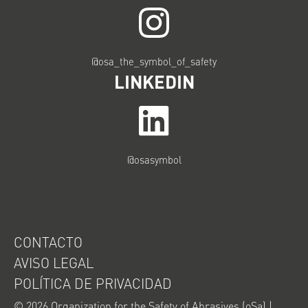
@osa_the_symbol_of_safety
LINKEDIN
@osasymbol
CONTACTO
AVISO LEGAL
POLÍTICA DE PRIVACIDAD
© 2026
Organization for the Safety of Abrasives (oSa)
|