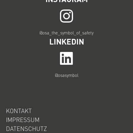
@osa_the_symbol_of_safety
LINKEDIN
@osasymbol
KONTAKT
IMPRESSUM
DATENSCHUTZ