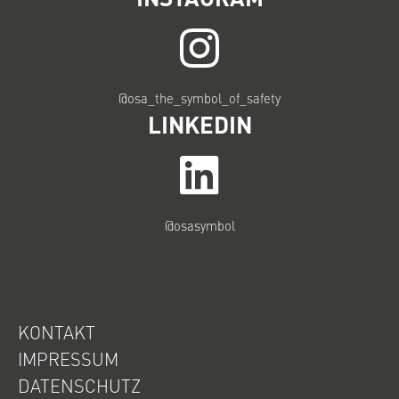
@osa_the_symbol_of_safety
LINKEDIN
@osasymbol
KONTAKT
IMPRESSUM
DATENSCHUTZ