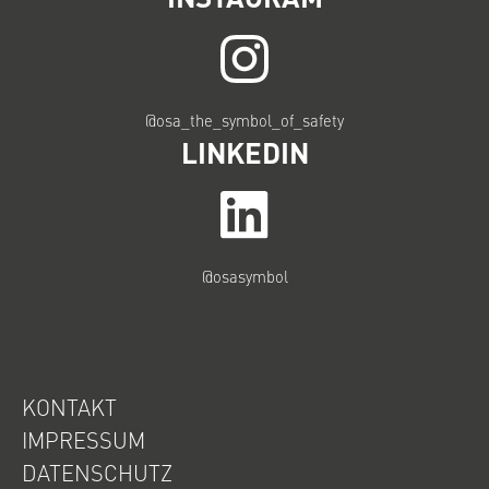
@osa_the_symbol_of_safety
LINKEDIN
@osasymbol
KONTAKT
IMPRESSUM
DATENSCHUTZ