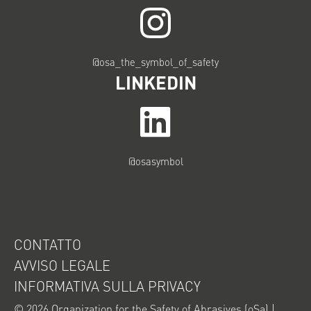
@osa_the_symbol_of_safety
LINKEDIN
@osasymbol
CONTATTO
AVVISO LEGALE
INFORMATIVA SULLA PRIVACY
© 2026
Organization for the Safety of Abrasives (oSa)
|